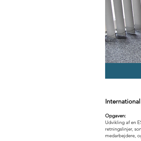
International
Opgaven:
Udvikling af en 
retningslinjer, s
medarbejdere, o