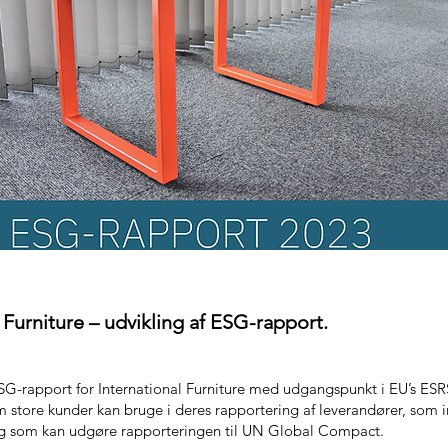
 Furniture – udvikling af ESG-rapport.
ESG-rapport for International Furniture med udgangspunkt i EU’s ESR
om store kunder kan bruge i deres rapportering af leverandører, som i
g som kan udgøre rapporteringen til UN Global Compact.