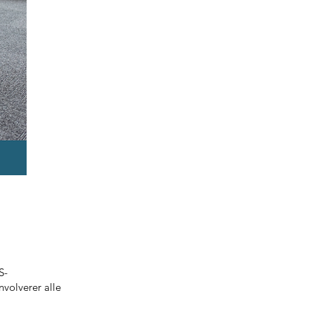
S-
nvolverer alle