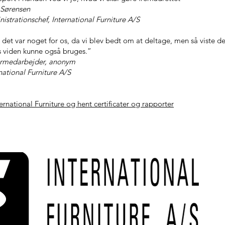
Sørensen
nschef, International Furniture A/S
 det var noget for os, da vi blev bedt om at deltage, men så viste de
es viden kunne også bruges.”
bejder, anonym
l Furniture A/S
national Furniture og hent certificater og rapporter